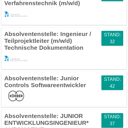
Verfahrenstechnik (m/w/d)
Absolventenstelle:
Ingenieur /
STAND:
Teilprojektleiter (m/w/d)
32
Technische Dokumentation
Absolventenstelle:
Junior
STAND:
Controls Softwareentwickler
42
Absolventenstelle:
JUNIOR
STAND:
ENTWICKLUNGSINGENIEUR*
37