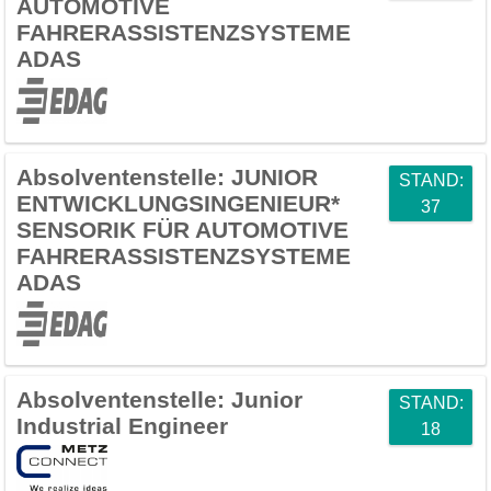
AUTOMOTIVE
FAHRERASSISTENZSYSTEME
ADAS
Absolventenstelle:
JUNIOR
STAND:
ENTWICKLUNGSINGENIEUR*
37
SENSORIK FÜR AUTOMOTIVE
FAHRERASSISTENZSYSTEME
ADAS
Absolventenstelle:
Junior
STAND:
Industrial Engineer
18