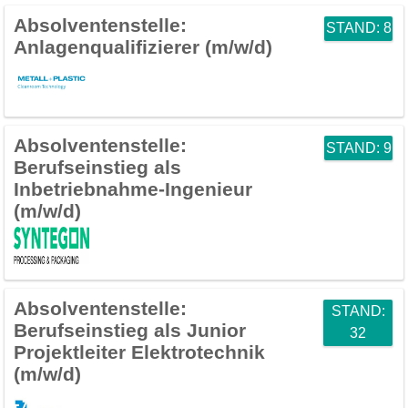
Absolventenstelle:
STAND: 8
Anlagenqualifizierer (m/w/d)
Absolventenstelle:
STAND: 9
Berufseinstieg als
Inbetriebnahme-Ingenieur
(m/w/d)
Absolventenstelle:
STAND:
Berufseinstieg als Junior
32
Projektleiter Elektrotechnik
(m/w/d)