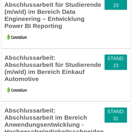
Abschlussarbeit für Studierende
23
(m/w/d) im Bereich Data
Engineering – Entwicklung
Power BI Reporting
Abschlussarbeit:
STAND:
Abschlussarbeit für Studierende
23
(m/w/d) im Bereich Einkauf
Automotive
Abschlussarbeit:
STAND:
Abschlussarbeit im Bereich
31
Anwendungsentwicklung -
Hochgeschwindigkeitsschneiden