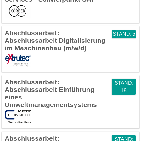
Abschlussarbeit:
STAND: 5
Abschlussarbeit Digitalisierung
im Maschinenbau (m/w/d)
Abschlussarbeit:
STAND:
Abschlussarbeit Einführung
18
eines
Umweltmanagementsystems
Abschlussarbeit:
STAND: