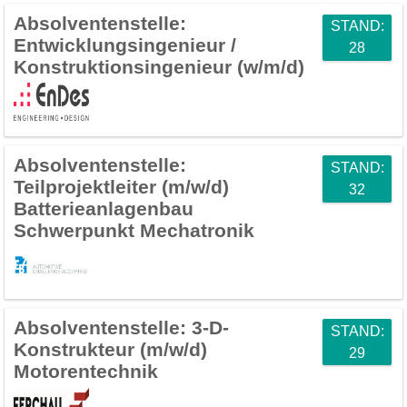
Absolventenstelle:
STAND:
Entwicklungsingenieur /
28
Konstruktionsingenieur (w/m/d)
Absolventenstelle:
STAND:
Teilprojektleiter (m/w/d)
32
Batterieanlagenbau
Schwerpunkt Mechatronik
Absolventenstelle:
3-D-
STAND:
Konstrukteur (m/w/d)
29
Motorentechnik