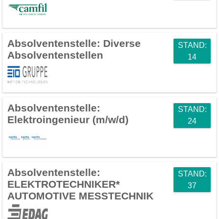
Absolventenstelle:
Diverse
STAND:
Absolventenstellen
14
Absolventenstelle:
STAND:
Elektroingenieur (m/w/d)
24
Absolventenstelle:
STAND:
ELEKTROTECHNIKER*
37
AUTOMOTIVE MESSTECHNIK