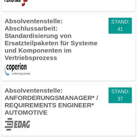
Absolventenstelle:
STAND:
Abschlussarbeit:
41
Standardisierung von
Ersatzteilpaketen für Systeme
und Komponenten im
Vertriebsprozess
Absolventenstelle:
STAND:
ANFORDERUNGSMANAGER* /
37
REQUIREMENTS ENGINEER*
AUTOMOTIVE