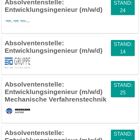
Absolventenstelle:
STAND:
Entwicklungsingenieur (m/w/d)
24
Absolventenstelle:
STAND:
Entwicklungsingenieur (m/w/d)
14
Absolventenstelle:
STAND:
Entwicklungsingenieur (m/w/d)
25
Mechanische Verfahrenstechnik
Absolventenstelle:
STAND: