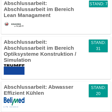
Abschlussarbeit:
STAND: 7
Abschlussarbeit im Bereich
Lean Managament
Abschlussarbeit:
STAND:
Abschlussarbeit im Bereich
31
Optiksysteme Konstruktion /
Simulation
Abschlussarbeit:
Abwasser
STAND:
Effizient Kühlen
20