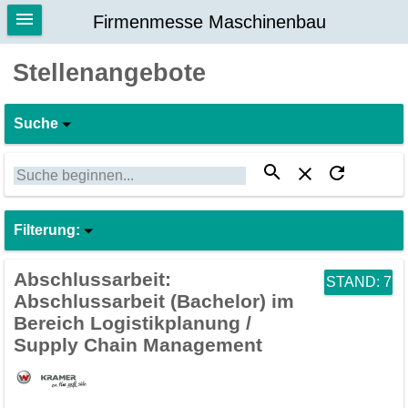
Firmenmesse Maschinenbau
Stellenangebote
Suche
Suche beginnen...
Filterung:
Abschlussarbeit:
STAND: 7
Abschlussarbeit (Bachelor) im
Bereich Logistikplanung /
Supply Chain Management