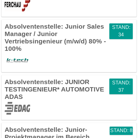
Absolventenstelle:
Junior Sales
STAND:
Manager / Junior
34
Vertriebsingenieur (m/w/d) 80% -
100%
Absolventenstelle:
JUNIOR
STAND:
TESTINGENIEUR* AUTOMOTIVE
37
ADAS
Absolventenstelle:
Junior-
STAND: 8
Projektmanager im Bereich