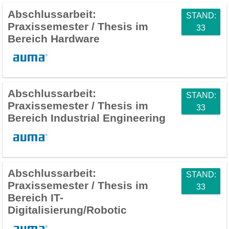
Abschlussarbeit:
STAND:
Praxissemester / Thesis im
33
Bereich Hardware
Abschlussarbeit:
STAND:
Praxissemester / Thesis im
33
Bereich Industrial Engineering
Abschlussarbeit:
STAND:
Praxissemester / Thesis im
33
Bereich IT-
Digitalisierung/Robotic