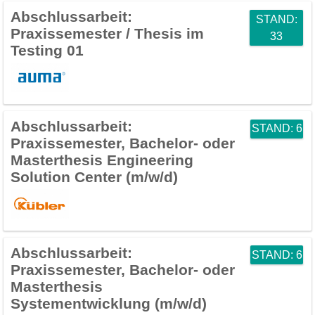
Abschlussarbeit:
STAND:
Praxissemester / Thesis im
33
Testing 01
Abschlussarbeit:
STAND: 6
Praxissemester, Bachelor- oder
Masterthesis Engineering
Solution Center (m/w/d)
Abschlussarbeit:
STAND: 6
Praxissemester, Bachelor- oder
Masterthesis
Systementwicklung (m/w/d)