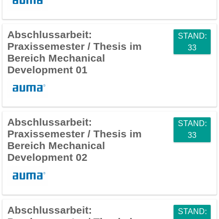
Abschlussarbeit:
STAND:
Praxissemester / Thesis im
33
Bereich Mechanical
Development 01
Abschlussarbeit:
STAND:
Praxissemester / Thesis im
33
Bereich Mechanical
Development 02
Abschlussarbeit:
STAND: