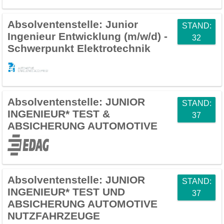
Absolventenstelle:
Junior
STAND:
Ingenieur Entwicklung (m/w/d) -
32
Schwerpunkt Elektrotechnik
Absolventenstelle:
JUNIOR
STAND:
INGENIEUR* TEST &
37
ABSICHERUNG AUTOMOTIVE
Absolventenstelle:
JUNIOR
STAND:
INGENIEUR* TEST UND
37
ABSICHERUNG AUTOMOTIVE
NUTZFAHRZEUGE