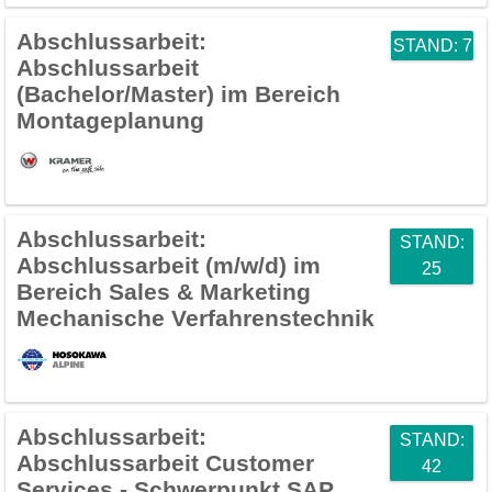
Abschlussarbeit:
STAND: 7
Abschlussarbeit
(Bachelor/Master) im Bereich
Montageplanung
Abschlussarbeit:
STAND:
Abschlussarbeit (m/w/d) im
25
Bereich Sales & Marketing
Mechanische Verfahrenstechnik
Abschlussarbeit:
STAND:
Abschlussarbeit Customer
42
Services - Schwerpunkt SAP