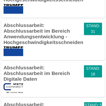
Abschlussarbeit:
STAND:
Abschlussarbeit im Bereich
31
Anwendungsentwicklung -
Hochgeschwindigkeitsschneiden
Abschlussarbeit:
STAND:
Abschlussarbeit im Bereich
18
Digitale Daten
Abschlussarbeit:
STAND: 5