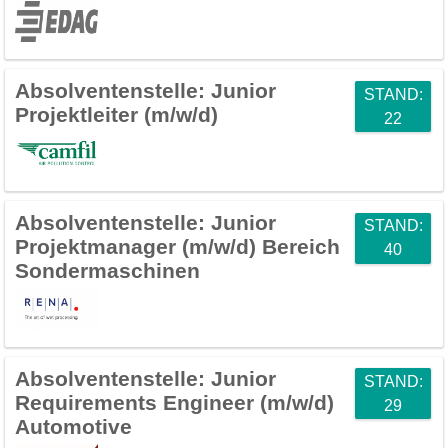
Absolventenstelle:
Junior
STAND:
Projektleiter (m/w/d)
22
Absolventenstelle:
Junior
STAND:
Projektmanager (m/w/d) Bereich
40
Sondermaschinen
Absolventenstelle:
Junior
STAND:
Requirements Engineer (m/w/d)
29
Automotive