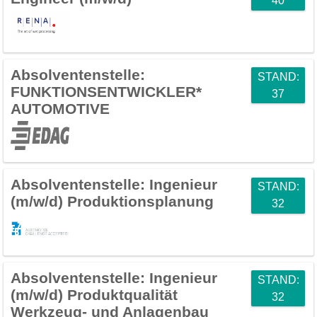
40
Absolventenstelle:
STAND:
FUNKTIONSENTWICKLER*
37
AUTOMOTIVE
Absolventenstelle:
Ingenieur
STAND:
(m/w/d) Produktionsplanung
32
Absolventenstelle:
Ingenieur
STAND:
(m/w/d) Produktqualität
32
Werkzeug- und Anlagenbau