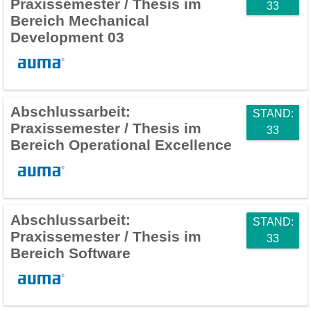
Praxissemester / Thesis im
33
Bereich Mechanical
Development 03
Abschlussarbeit:
STAND:
Praxissemester / Thesis im
33
Bereich Operational Excellence
Abschlussarbeit:
STAND:
Praxissemester / Thesis im
33
Bereich Software