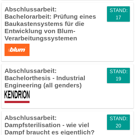
Abschlussarbeit:
STAND:
Bachelorarbeit: Prüfung eines
17
Baukastensystems für die
Entwicklung von Blum-
Verarbeitungssystemen
Abschlussarbeit:
STAND:
Bachelorthesis - Industrial
19
Engineering (all genders)
Abschlussarbeit:
STAND:
Dampfsterilisation - wie viel
20
Dampf braucht es eigentlich?