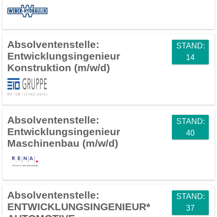
Absolventenstelle:
STAND:
Entwicklungsingenieur
14
Konstruktion (m/w/d)
Absolventenstelle:
STAND:
Entwicklungsingenieur
40
Maschinenbau (m/w/d)
Absolventenstelle:
STAND:
ENTWICKLUNGSINGENIEUR*
37