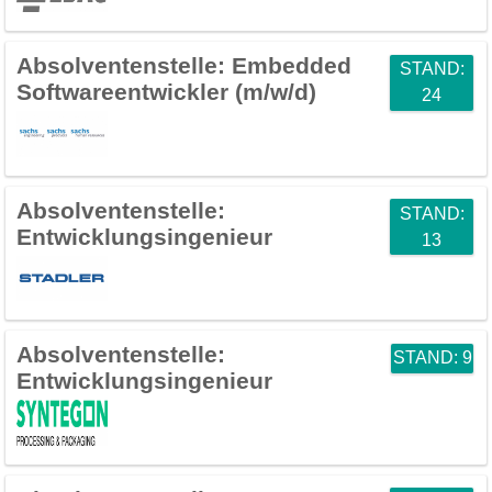
Absolventenstelle:
Embedded
STAND:
Softwareentwickler (m/w/d)
24
Absolventenstelle:
STAND:
Entwicklungsingenieur
13
Absolventenstelle:
STAND: 9
Entwicklungsingenieur