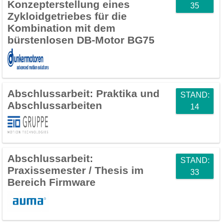
Konzepterstellung eines
35
Zykloidgetriebes für die
Kombination mit dem
bürstenlosen DB-Motor BG75
Abschlussarbeit:
Praktika und
STAND:
Abschlussarbeiten
14
Abschlussarbeit:
STAND:
Praxissemester / Thesis im
33
Bereich Firmware