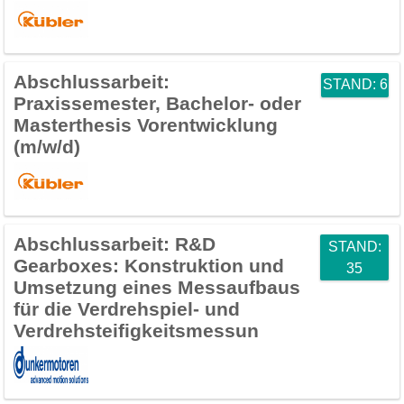
Abschlussarbeit:
STAND: 6
Praxissemester, Bachelor- oder
Masterthesis Vorentwicklung
(m/w/d)
Abschlussarbeit:
R&D
STAND:
Gearboxes: Konstruktion und
35
Umsetzung eines Messaufbaus
für die Verdrehspiel- und
Verdrehsteifigkeitsmessun