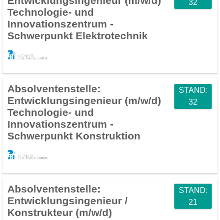
Entwicklungsingenieur (m/w/d)
32
Technologie- und
Innovationszentrum -
Schwerpunkt Elektrotechnik
Absolventenstelle:
STAND:
Entwicklungsingenieur (m/w/d)
32
Technologie- und
Innovationszentrum -
Schwerpunkt Konstruktion
Absolventenstelle:
STAND:
Entwicklungsingenieur /
21
Konstrukteur (m/w/d)