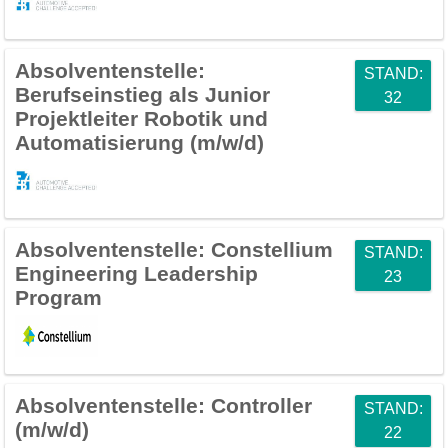
Absolventenstelle:
STAND:
Berufseinstieg als Junior
32
Projektleiter Robotik und
Automatisierung (m/w/d)
Absolventenstelle:
Constellium
STAND:
Engineering Leadership
23
Program
Absolventenstelle: Controller
STAND:
(m/w/d)
22