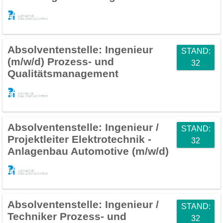
Absolventenstelle:
Ingenieur
STAND:
(m/w/d) Prozess- und
32
Qualitätsmanagement
Absolventenstelle:
Ingenieur /
STAND:
Projektleiter Elektrotechnik -
32
Anlagenbau Automotive (m/w/d)
Absolventenstelle:
Ingenieur /
STAND:
Techniker Prozess- und
32