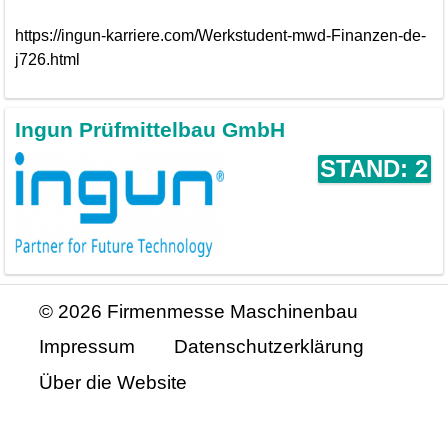
https://ingun-karriere.com/Werkstudent-mwd-Finanzen-de-
j726.html
Ingun Prüfmittelbau GmbH
STAND: 2
© 2026 Firmenmesse Maschinenbau
Impressum
Datenschutzerklärung
Über die Website